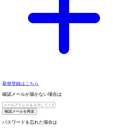
新規登録はこちら
確認メールが届かない場合は
パスワードを忘れた場合は